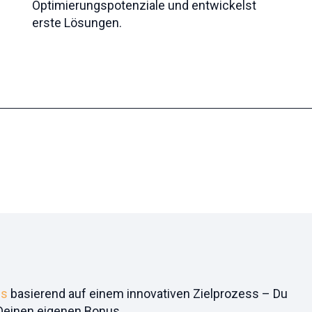
Optimierungspotenziale und entwickelst
erste Lösungen.
us
basierend auf einem innovativen Zielprozess – Du
 Deinen eigenen Bonus.