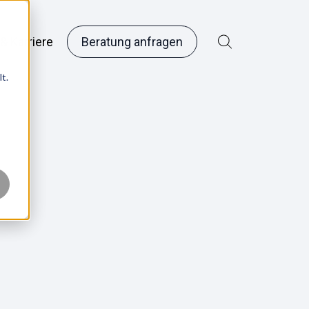
& Karriere
Beratung anfragen
t.