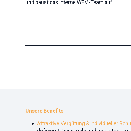
und baust das interne WFM-Team auf.
Unsere Benefits
Attraktive Vergütung & individueller
Bon
definierst Deine Ziele und gestaltest so