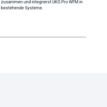
zusammen und integrierst UKG Pro WFM in
bestehende Systeme.