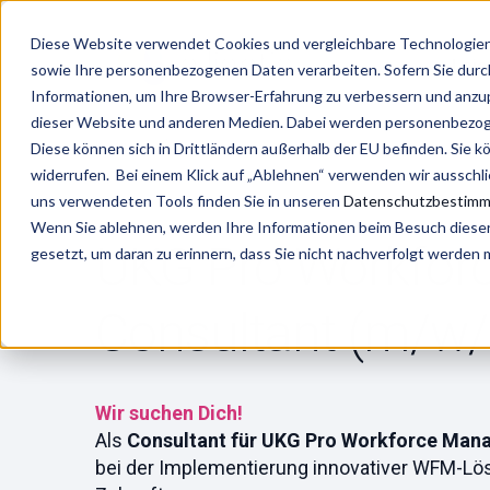
Diese Website verwendet Cookies und vergleichbare Technologien 
Lei
sowie Ihre personenbezogenen Daten verarbeiten. Sofern Sie durch 
Informationen, um Ihre Browser-Erfahrung zu verbessern und anz
dieser Website und anderen Medien. Dabei werden personenbezogen
/
Karriere
Jobs
Diese können sich in Drittländern außerhalb der EU befinden. Sie k
widerrufen. Bei einem Klick auf „Ablehnen“ verwenden wir ausschl
uns verwendeten Tools finden Sie in unseren
Datenschutzbestim
Wenn Sie ablehnen, werden Ihre Informationen beim Besuch dieser 
UKG Pro Workfo
gesetzt, um daran zu erinnern, dass Sie nicht nachverfolgt werden
Consultant (m/w/
Wir suchen Dich!
Als
Consultant für UKG Pro Workforce Ma
bei der Implementierung innovativer WFM-Lös