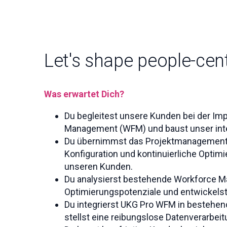
Let's shape people-cen
Was erwartet Dich?
Du begleitest unsere Kunden bei der I
Management (WFM) und baust unser in
Du übernimmst das Projektmanagement u
Konfiguration und kontinuierliche Opti
unseren Kunden.
Du analysierst bestehende Workforce Ma
Optimierungspotenziale und entwickels
Du integrierst UKG Pro WFM in bestehen
stellst eine reibungslose Datenverarbeit