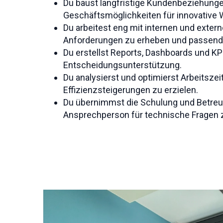
Du baust langfristige Kundenbeziehung
Geschäftsmöglichkeiten für innovative
Du arbeitest eng mit internen und exte
Anforderungen zu erheben und passend
Du erstellst Reports, Dashboards und KP
Entscheidungsunterstützung.
Du analysierst und optimierst Arbeitsz
Effizienzsteigerungen zu erzielen.
Du übernimmst die Schulung und Betreu
Ansprechperson für technische Fragen