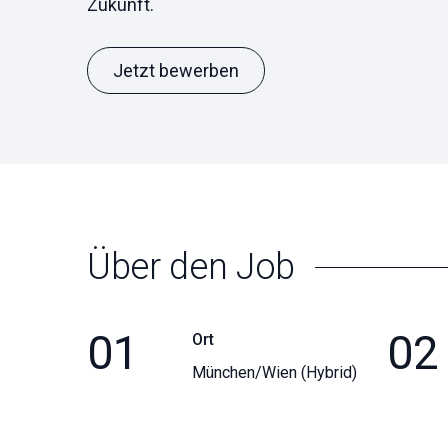
Zukunft.
Jetzt bewerben
Über den Job
01
02
Ort
München/Wien (Hybrid)