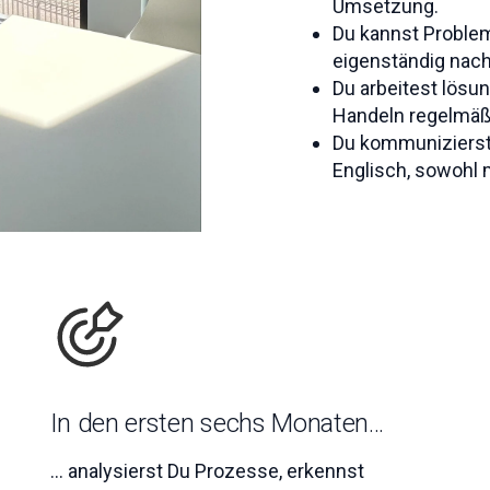
Umsetzung.
Du kannst Proble
eigenständig nach
Du arbeitest lösun
Handeln regelmäßi
Du kommunizierst
Englisch, sowohl m
In den ersten sechs Monaten...
... analysierst Du Prozesse, erkennst