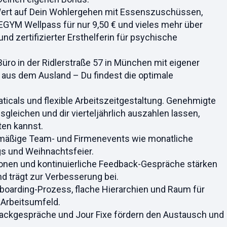
ert auf Dein Wohlergehen mit Essenszuschüssen,
 EGYM Wellpass für nur 9,50 € und vieles mehr über
und zertifizierter Ersthelferin für psychische
üro in der Ridlerstraße 57 in München mit eigener
e aus dem Ausland – Du findest die optimale
ticals und flexible Arbeitszeitgestaltung. Genehmigte
gleichen und dir vierteljährlich auszahlen lassen,
lten kannst.
lmäßige Team- und Firmenevents wie monatliche
s und Weihnachtsfeier.
ionen und kontinuierliche Feedback-Gespräche stärken
d trägt zur Verbesserung bei.
nboarding-Prozess, flache Hierarchien und Raum für
 Arbeitsumfeld.
ckgespräche und Jour Fixe fördern den Austausch und