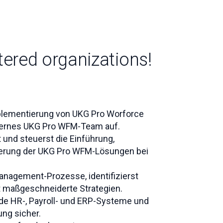
tered organizations!
mplementierung von UKG Pro Worforce
ternes UKG Pro WFM-Team auf.
nd steuerst die Einführung,
mierung der UKG Pro WFM-Lösungen bei
nagement-Prozesse, identifizierst
t maßgeschneiderte Strategien.
de HR-, Payroll- und ERP-Systeme und
ung sicher.