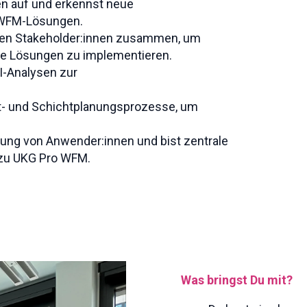
en auf und erkennst neue
 WFM-Lösungen.
rnen Stakeholder:innen zusammen, um
e Lösungen zu implementieren.
I-Analysen zur
eit- und Schichtplanungsprozesse, um
ung von Anwender:innen und bist zentrale
 zu UKG Pro WFM.
Was bringst Du mit?