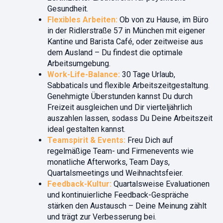
Gesundheit.
Flexibles Arbeiten:
Ob von zu Hause, im Büro
in der Ridlerstraße 57 in München mit eigener
Kantine und Barista Café, oder zeitweise aus
dem Ausland – Du findest die optimale
Arbeitsumgebung.
Work-Life-Balance:
30 Tage Urlaub,
Sabbaticals und flexible Arbeitszeitgestaltung.
Genehmigte Überstunden kannst Du durch
Freizeit ausgleichen und Dir vierteljährlich
auszahlen lassen, sodass Du Deine Arbeitszeit
ideal gestalten kannst.
Teamspirit & Events:
Freu Dich auf
regelmäßige Team- und Firmenevents wie
monatliche Afterworks, Team Days,
Quartalsmeetings und Weihnachtsfeier.
Feedback-Kultur:
Quartalsweise Evaluationen
und kontinuierliche Feedback-Gespräche
stärken den Austausch – Deine Meinung zählt
und trägt zur Verbesserung bei.