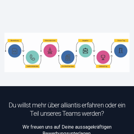
Du willst mehr über alliantis erfahren oder ein
Teil unseres Teams werden?
Wir freuen uns auf Deine aussagekräftigen
Bewerbungsunterlagen.