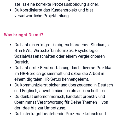
stellst eine korrekte Prozessabbildung sicher.
Du koordinierst das Kundenprojekt und bist
verantwortliche Projektleitung.
Was bringst Du mit?
Du hast ein erfolgreich abgeschlossenes Studium, z.
B. in BWL, Wirtschaftsinformatik, Psychologie,
Sozialwissenschaften oder einem vergleichbaren
Bereich.
Du hast erste Berufserfahrung durch diverse Praktika
im HR-Bereich gesammelt und dabei die Arbeit in
einem digitalen HR-Setup kennengelernt.
Du kommunizierst sicher und überzeugend in Deutsch
und Englisch, sowohl mündlich als auch schriftlich.
Du denkst unternehmerisch, handelst proaktiv und
übernimmst Verantwortung für Deine Themen – von
der Idee bis zur Umsetzung.
Du hinterfragst bestehende Prozesse kritisch und