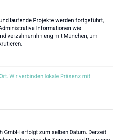
und laufende Projekte werden fortgeführt,
Administrative Informationen wie
s und verzahnen ihn eng mit München, um
rutieren.
Ort. Wir verbinden lokale Präsenz mit
eich GmbH erfolgt zum selben Datum. Derzeit
slose Integration der Services und Prozesse