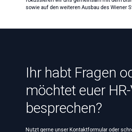
sowie auf den weiteren Ausbau des Wiener S
Ihr habt Fragen o
möchtet euer HR
besprechen?
Nutzt gerne unser Kontaktformular oder schre