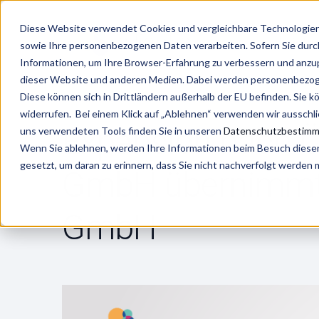
Diese Website verwendet Cookies und vergleichbare Technologien 
Leistu
sowie Ihre personenbezogenen Daten verarbeiten. Sofern Sie durch 
Informationen, um Ihre Browser-Erfahrung zu verbessern und anz
dieser Website und anderen Medien. Dabei werden personenbezogen
Diese können sich in Drittländern außerhalb der EU befinden. Sie k
widerrufen. Bei einem Klick auf „Ablehnen“ verwenden wir ausschl
Expansion nach Öst
uns verwendeten Tools finden Sie in unseren
Datenschutzbestim
Wenn Sie ablehnen, werden Ihre Informationen beim Besuch dieser 
gesetzt, um daran zu erinnern, dass Sie nicht nachverfolgt werden
GmbH übernimmt 
GmbH