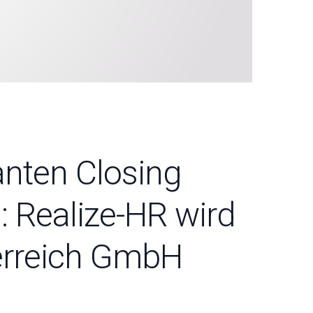
nten Closing
 Realize-HR wird
terreich GmbH