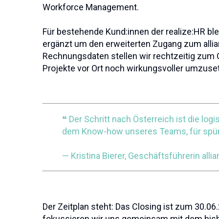
Workforce Management.
Für bestehende Kund:innen der realize:HR bl
ergänzt um den erweiterten Zugang zum allia
Rechnungsdaten stellen wir rechtzeitig zum C
Projekte vor Ort noch wirkungsvoller umzusetz
❝ Der Schritt nach Österreich ist die lo
dem Know-how unseres Teams, für spür
— Kristina Bierer, Geschäftsführerin all
Der Zeitplan steht: Das Closing ist zum 30.0
fokussieren wir uns gemeinsam mit dem bishe