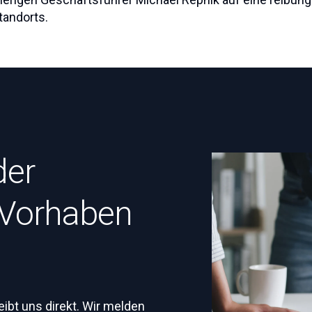
tandorts.
der
‑Vorhaben
ibt uns direkt. Wir melden