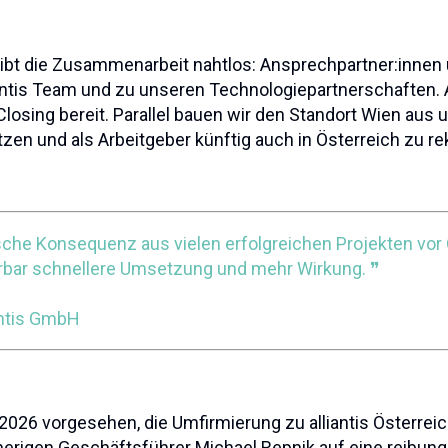
eibt die Zusammenarbeit nahtlos: Ansprechpartner:innen 
ntis Team und zu unseren Technologiepartnerschaften. 
losing bereit. Parallel bauen wir den Standort Wien au
en und als Arbeitgeber künftig auch in Österreich zu rek
gische Konsequenz aus vielen erfolgreichen Projekten vor 
bar schnellere Umsetzung und mehr Wirkung. ❞
iantis GmbH
6.2026 vorgesehen, die Umfirmierung zu alliantis Österr
rigen Geschäftsführer Michael Repnik auf eine reibung