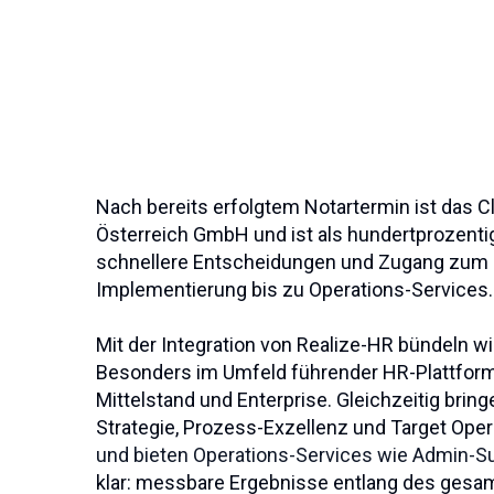
Nach bereits erfolgtem Notartermin ist das C
Österreich GmbH und ist als hundertprozentig
schnellere Entscheidungen und Zugang zum g
Implementierung bis zu Operations‑Services.
Mit der Integration von Realize-HR bündeln w
Besonders im Umfeld führender HR‑Plattform
Mittelstand und Enterprise. Gleichzeitig bri
Strategie, Prozess‑Exzellenz und Target Ope
und bieten Operations‑Services wie Admin‑Su
klar: messbare Ergebnisse entlang des gesam