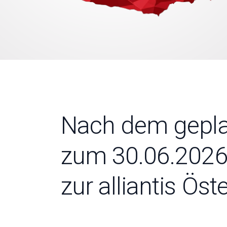
Nach dem gepla
zum 30.06.2026:
zur alliantis Ös