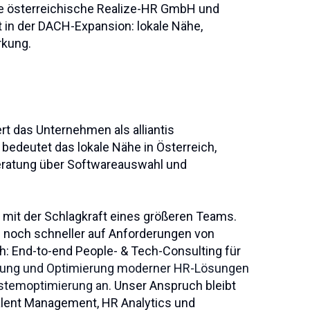
ie österreichische Realize-HR GmbH und
t in der DACH‑Expansion:
lokale Nähe,
rkung.
rt das Unternehmen als alliantis
bedeutet das lokale Nähe in Österreich,
eratung über Softwareauswahl und
t mit der Schlagkraft eines größeren Teams.
 noch schneller auf Anforderungen von
h: End‑to‑end People‑ & Tech‑Consulting für
hrung und Optimierung moderner HR‑Lösungen
ystemoptimierung an.
Unser Anspruch bleibt
alent Management, HR Analytics und