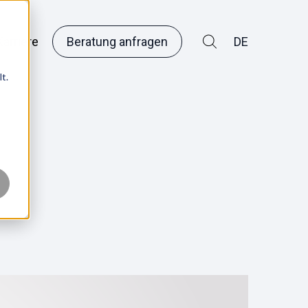
arriere
Beratung anfragen
DE
t.