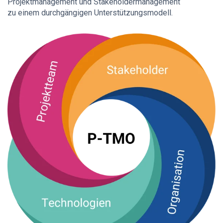
Projektmanagement und Stakeholdermanagement
zu einem durchgängigen Unterstützungsmodell.