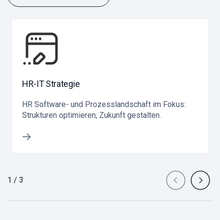
HR-IT Strategie
HR Software- und Prozesslandschaft im Fokus:
Strukturen optimieren, Zukunft gestalten.
 mehr
Erfahre meh
1 / 3