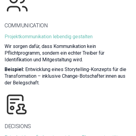
COMMUNICATION
Projektkommunikation lebendig gestalten
Wir sorgen dafür, dass Kommunikation kein
Pflichtprogramm, sondern ein echter Treiber für
Identifikation und Mitgestaltung wird.
Beispiel:
Entwicklung eines Storytelling-Konzepts für die
Transformation – inklusive Change-Botschafter:innen aus
der Belegschaft.
DECISIONS