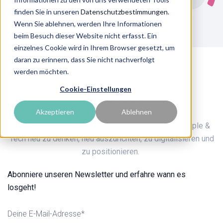
finden Sie in unseren
Datenschutzbestimmungen
.
Wenn Sie ablehnen, werden Ihre Informationen
beim Besuch dieser Website nicht erfasst. Ein
einzelnes Cookie wird in Ihrem Browser gesetzt, um
daran zu erinnern, dass Sie nicht nachverfolgt
werden möchten.
Cookie-Einstellungen
Coming soon!
Akzeptieren
Ablehnen
Herausragende Expertise, wenn es darum geht People &
Tech neu zu denken, neu auszurichten, zu digitalisieren und
zu positionieren.
Abonniere unseren Newsletter und erfahre wann es
losgeht!