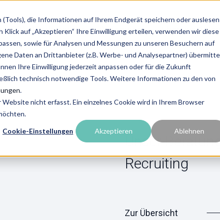
(Tools), die Informationen auf Ihrem Endgerät speichern oder auslesen
en
Partnerlösungen
Ressourcen
Über uns & Kar
Klick auf „Akzeptieren“ Ihre Einwilligung erteilen, verwenden wir diese
upassen, sowie für Analysen und Messungen zu unseren Besuchern auf
e Daten an Drittanbieter (z.B. Werbe- und Analysepartner) übermittel
 Recruiting
önnen Ihre Einwilligung jederzeit anpassen oder für die Zukunft
ießlich technisch notwendige Tools. Weitere Informationen zu den von
mungen
.
Website nicht erfasst. Ein einzelnes Cookie wird in Ihrem Browser
 möchten.
Cookie-Einstellungen
Akzeptieren
Ablehnen
Unser Beratun
Recruiting
Zur Übersicht