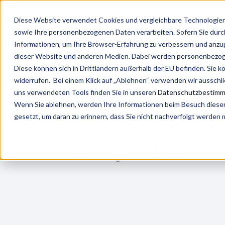
Diese Website verwendet Cookies und vergleichbare Technologien 
Leistung
sowie Ihre personenbezogenen Daten verarbeiten. Sofern Sie durch 
Informationen, um Ihre Browser-Erfahrung zu verbessern und anz
dieser Website und anderen Medien. Dabei werden personenbezogen
/
/
Leistungen
Talent Acquisition & Entry
Systematic
Diese können sich in Drittländern außerhalb der EU befinden. Sie k
widerrufen. Bei einem Klick auf „Ablehnen“ verwenden wir ausschl
uns verwendeten Tools finden Sie in unseren
Datenschutzbestim
Wenn Sie ablehnen, werden Ihre Informationen beim Besuch dieser 
gesetzt, um daran zu erinnern, dass Sie nicht nachverfolgt werden
Coming soon!