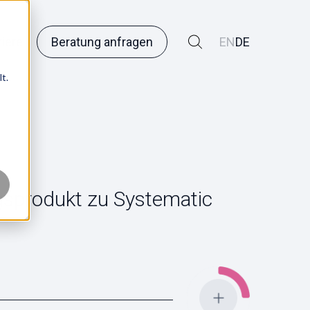
riere
Beratung anfragen
EN
DE
t.
gsprodukt zu Systematic