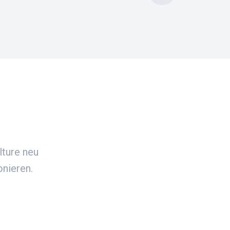
lture neu
ionieren.