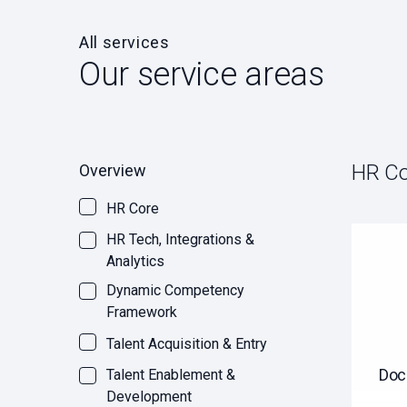
All services
Our service areas
HR Co
Overview
HR Core
HR Tech, Integrations &
Analytics
Dynamic Competency
Framework
Talent Acquisition & Entry
Doc
Talent Enablement &
Development