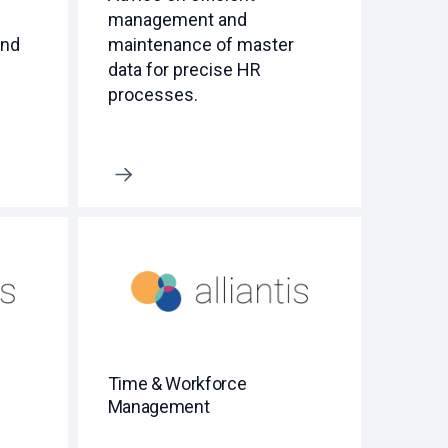
management and
and
maintenance of master
data for precise HR
processes.
Erfahre mehr
Time & Workforce
Management