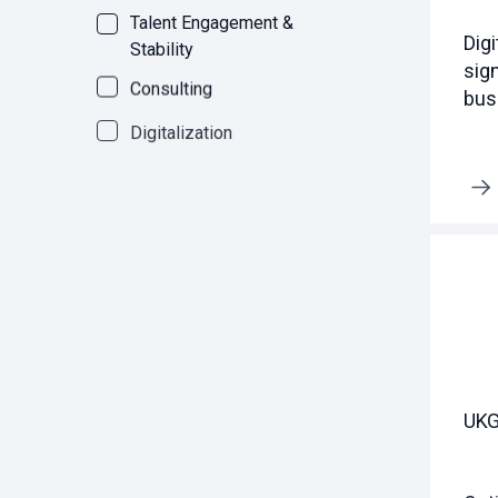
Talent Engagement &
Digi
Stability
sig
Consulting
bus
Digitalization
Erfahre mehr
UKG