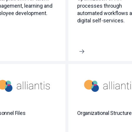
agement, learning and
processes through
loyee development.
automated workflows 
digital self-services.
Erfahre mehr
sonnel Files
Organizational Structure