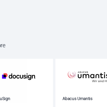
re
uSign
Abacus Umantis