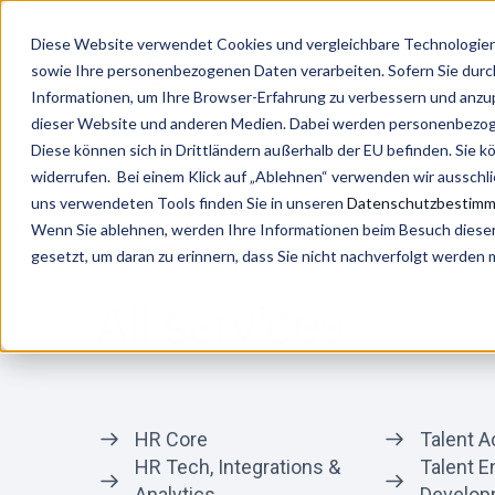
Diese Website verwendet Cookies und vergleichbare Technologien 
sowie Ihre personenbezogenen Daten verarbeiten. Sofern Sie durch 
Informationen, um Ihre Browser-Erfahrung zu verbessern und anz
dieser Website und anderen Medien. Dabei werden personenbezogen
/
Home page
Services
Diese können sich in Drittländern außerhalb der EU befinden. Sie k
widerrufen. Bei einem Klick auf „Ablehnen“ verwenden wir ausschl
uns verwendeten Tools finden Sie in unseren
Datenschutzbestim
Wenn Sie ablehnen, werden Ihre Informationen beim Besuch dieser 
gesetzt, um daran zu erinnern, dass Sie nicht nachverfolgt werden
All services
HR Core
Talent A
HR Tech, Integrations &
Talent 
Analytics
Develop