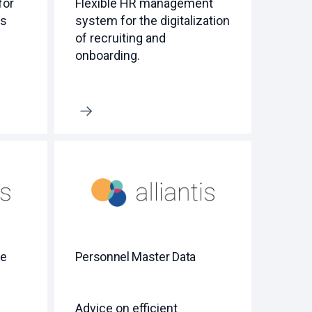
for
Flexible HR management
es
system for the digitalization
of recruiting and
onboarding.
Erfahre mehr
ce
Personnel Master Data
Advice on efficient