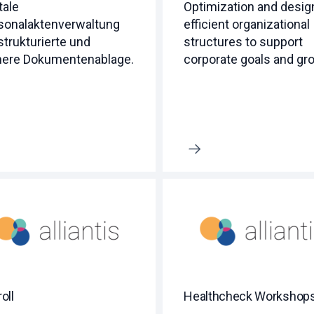
tale
Optimization and desig
sonalaktenverwaltung
efficient organizational
strukturierte und
structures to support
here Dokumentenablage.
corporate goals and gr
Erfahre mehr
oll
Healthcheck Workshop